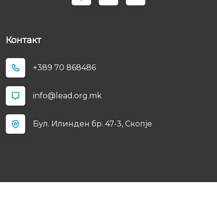
Контакт
+389 70 868486
info@lead.org.mk
Бул. Илинден бр. 47-3, Скопјe
© Copyright
2026
. All Right Reserved By
LEAD