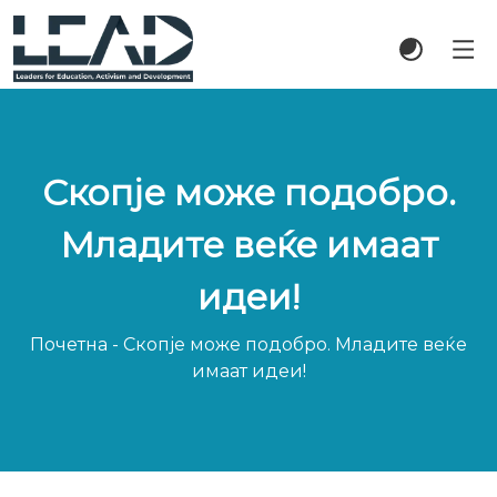
Скопје може подобро.
Младите веќе имаат
идеи!
Почетна
-
Скопје може подобро. Младите веќе
имаат идеи!