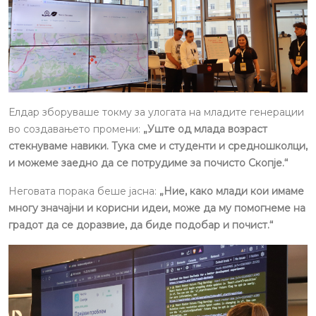
Елдар зборуваше токму за улогата на младите генерации
во создавањето промени:
„Уште од млада возраст
стекнуваме навики. Тука сме и студенти и средношколци,
и можеме заедно да се потрудиме за почисто Скопје.“
Неговата порака беше јасна:
„Ние, како млади кои имаме
многу значајни и корисни идеи, може да му помогнеме на
градот да се доразвие, да биде подобар и почист.“