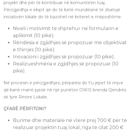
projekt dhe për të kontribuar në komunitetin tuaj.
Përzgjedhja e ekipit që do të ketë mundësinë të zbatojë
iniciativën lokale do të bazohet në kriteret e mëposhtme:
Niveli i motivimit të shprehur në formularin e
aplikimit (10 pikë);
Rëndësia e zgjidhjes së propozuar me objektivat
e thirrjes (10 pikë);
Inovacioni i zgjidhjes së propozuar (10 pikë);
Realizueshmëria e zgjidhjes së propozuar (10
pikë).
Në procesin e përzgjedhjes, përparësi do t’u jepet të rinjve
që kanë marrë pjesë në një punëtori OWIS brenda Qendrës
së tyre Rinore Lokale.
ÇFARË PËRFITONI?
Burime dhe materiale në vlerë prej 700 € për të
realizuar projektin tuaj lokal, nga të cilat 200 €