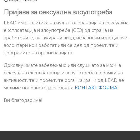
Пријава за сексуална злоупотреба
LEAD има политика на нулта толеранција на сексуална
експлоатација и злоупотреба (СЕЗ) од страна на
вработените, ангажирани лица, независни изведувачи,
волонтери кои работат или се дел од проектите и
програмите на организацијата.
Доколку имате забележано или слушнато за можна
сексуална експлоатација и злоупотреба во рамки на
активностите и проектите организирани од LEAD ве
молиме пополнете ја следната
КОНТАКТ ФОРМА
.
Ви благодариме!