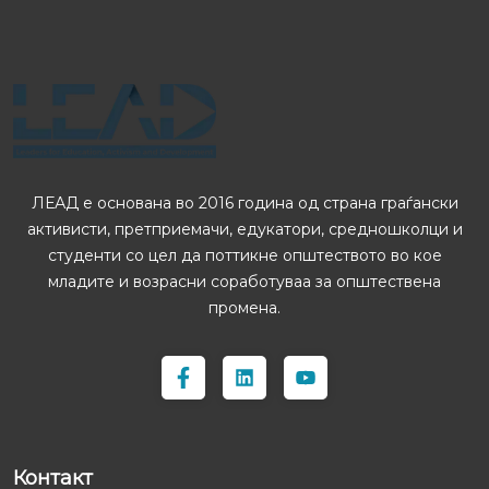
ЛЕАД е основана во 2016 година од страна граѓански
активисти, претприемачи, едукатори, средношколци и
студенти со цел да поттикне општеството во кое
младите и возрасни соработуваа за општествена
промена.
Контакт