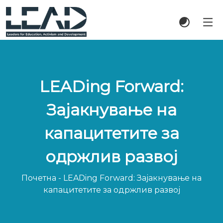
LEADing Forward:
Зајакнување на
капацитетите за
одржлив развој
Почетна
-
LEADing Forward: Зајакнување на
капацитетите за одржлив развој