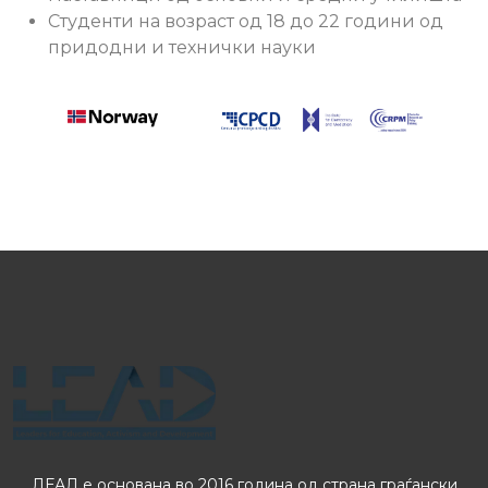
Студенти на возраст од 18 до 22 години од
придодни и технички науки
ЛЕАД е основана во 2016 година од страна граѓански