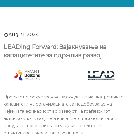
Aug 31, 2024
LEADing Forward: Зајакнување на
капацитетите за одржлив развој
Проектот е фокусиран на зајакнување на внатрешните
капацитети на организацијата за подобрување на
нејзината ефикасност во развојот на граѓанскиот
активизам кај младите и влијанието на заедницата и
понуда на нови пристапи услуги. Проектот е
структуриран околу три клучни цели: